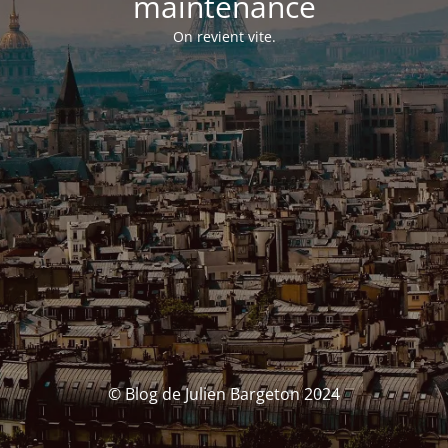
maintenance
On revient vite.
© Blog de Julien Bargeton 2024