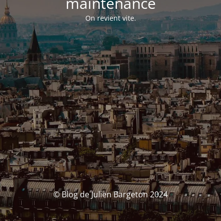
maintenance
On revient vite.
© Blog de Julien Bargeton 2024