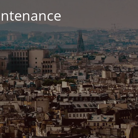
aintenance