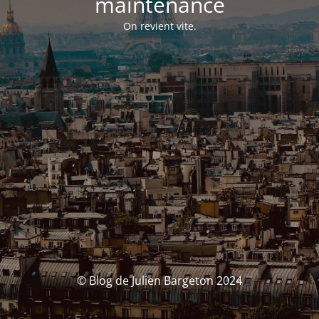
maintenance
On revient vite.
© Blog de Julien Bargeton 2024