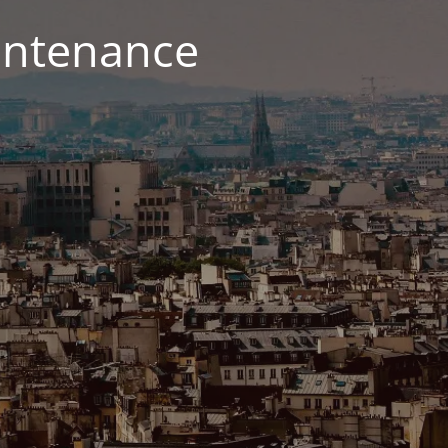
aintenance