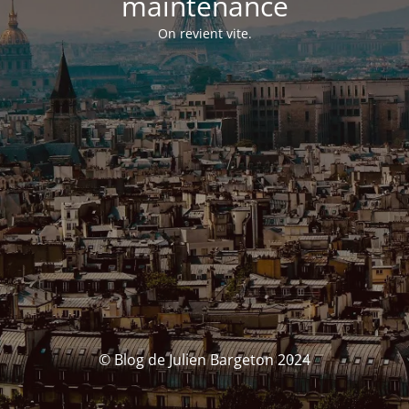
maintenance
On revient vite.
© Blog de Julien Bargeton 2024