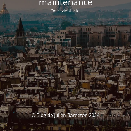
maintenance
On revient vite.
© Blog de Julien Bargeton 2024