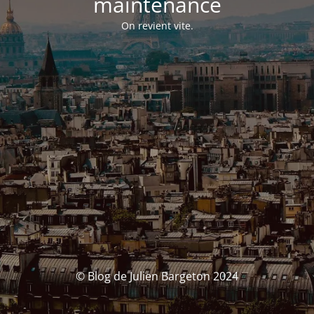
maintenance
On revient vite.
© Blog de Julien Bargeton 2024