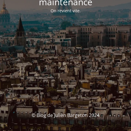
maintenance
On revient vite.
© Blog de Julien Bargeton 2024