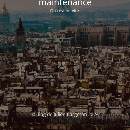
maintenance
On revient vite.
© Blog de Julien Bargeton 2024