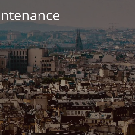
aintenance