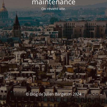
maintenance
On revient vite.
© Blog de Julien Bargeton 2024