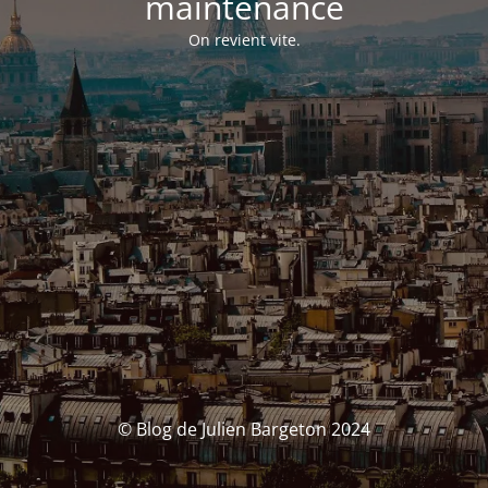
maintenance
On revient vite.
© Blog de Julien Bargeton 2024