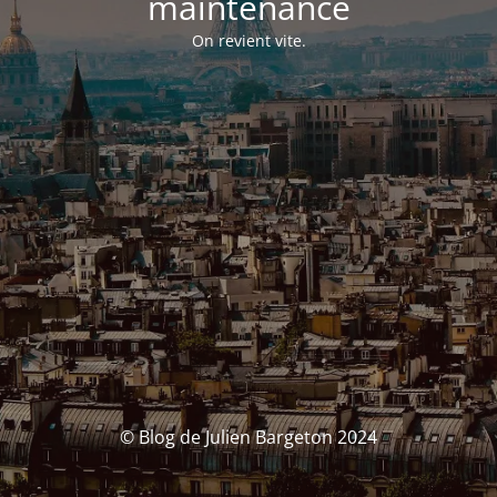
maintenance
On revient vite.
© Blog de Julien Bargeton 2024