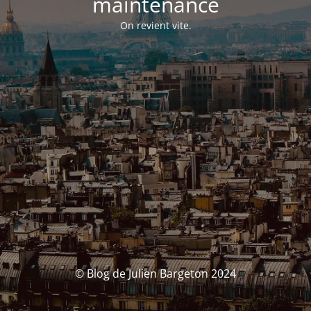
maintenance
On revient vite.
© Blog de Julien Bargeton 2024