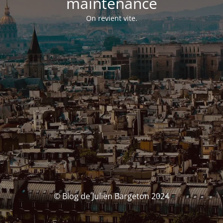
maintenance
On revient vite.
© Blog de Julien Bargeton 2024