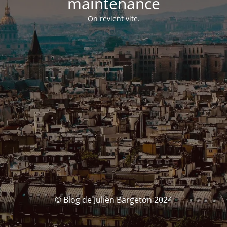
maintenance
On revient vite.
© Blog de Julien Bargeton 2024