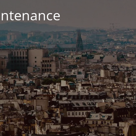
aintenance