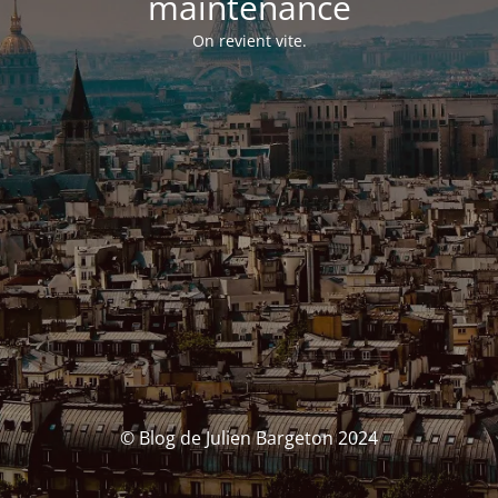
maintenance
On revient vite.
© Blog de Julien Bargeton 2024