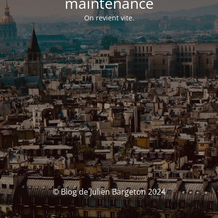
maintenance
On revient vite.
© Blog de Julien Bargeton 2024