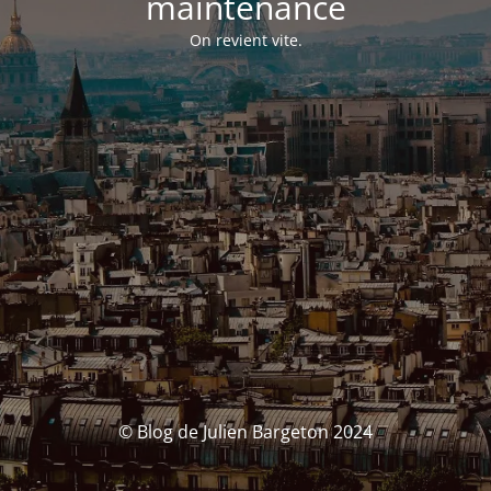
maintenance
On revient vite.
© Blog de Julien Bargeton 2024