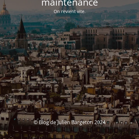
maintenance
On revient vite.
© Blog de Julien Bargeton 2024