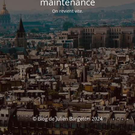
maintenance
On revient vite.
© Blog de Julien Bargeton 2024