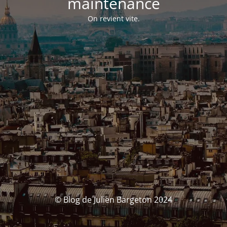
maintenance
On revient vite.
© Blog de Julien Bargeton 2024