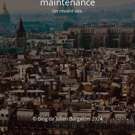
maintenance
On revient vite.
© Blog de Julien Bargeton 2024