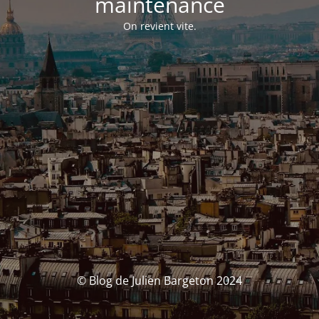
maintenance
On revient vite.
© Blog de Julien Bargeton 2024