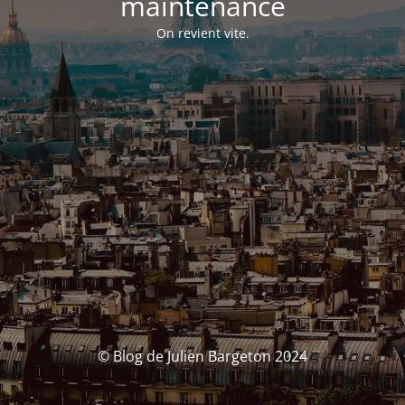
maintenance
On revient vite.
© Blog de Julien Bargeton 2024