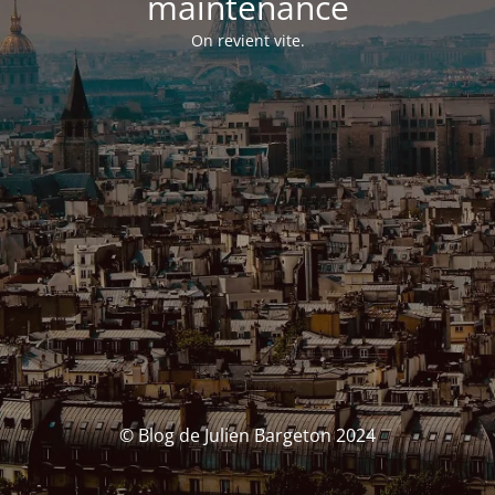
maintenance
On revient vite.
© Blog de Julien Bargeton 2024