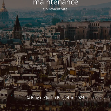
maintenance
On revient vite.
© Blog de Julien Bargeton 2024