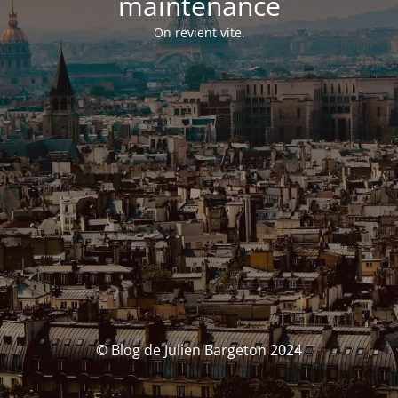
maintenance
On revient vite.
© Blog de Julien Bargeton 2024